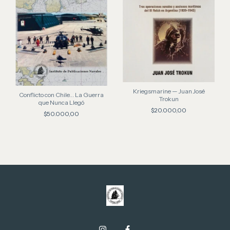
Kriegsmarine — Juan José
Conflicto con Chile... La Guerra
Trokun
que Nunca Llegó
$20.000,00
$50.000,00