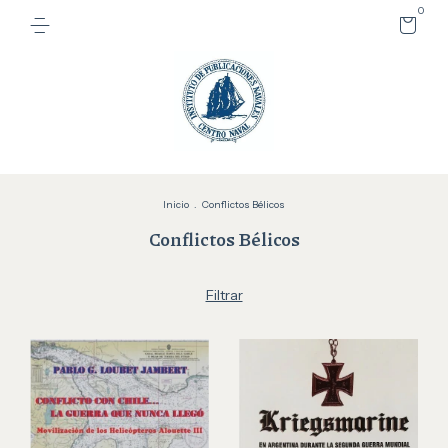
0
Inicio
.
Conflictos Bélicos
Conflictos Bélicos
Filtrar