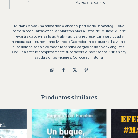
Mirian Cao es una atleta de 50 años del partido de Berazategui, que
correrá por cuarta vez en la "Maratón Más Austral del Mundo", que se
llevará a cabo en las Islas Malvinas, para representar a su ciudad y
homenajear a su hermano, Marcelo Cao, veterano de guerra. La vida le
puso demasiadas piedras en la camino, cargadas de dolor y angustia.
Con una actitud completamente superadora e inspiradora, Mirian hoy
ayuda a otras mujeres. Conocé su historia.
Productos similares