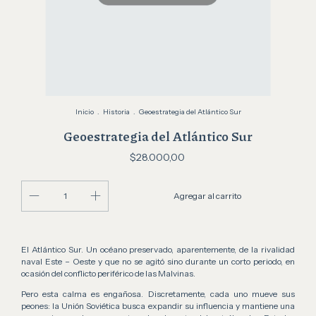
Inicio
.
Historia
.
Geoestrategia del Atlántico Sur
Geoestrategia del Atlántico Sur
$28.000,00
El Atlántico Sur. Un océano preservado, aparentemente, de la rivalidad
naval Este – Oeste y que no se agitó sino durante un corto periodo, en
ocasión del conflicto periférico de las Malvinas.
Pero esta calma es engañosa. Discretamente, cada uno mueve sus
peones: la Unión Soviética busca expandir su influencia y mantiene una