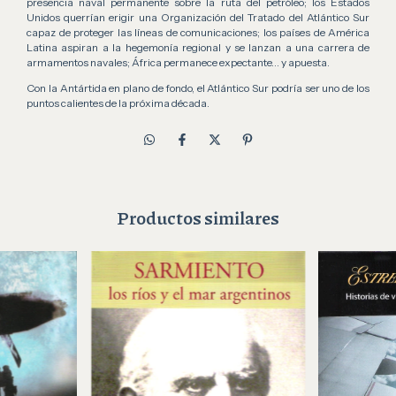
presencia naval permanente sobre la ruta del petróleo; los Estados
Unidos querrían erigir una Organización del Tratado del Atlántico Sur
capaz de proteger las líneas de comunicaciones; los países de América
Latina aspiran a la hegemonía regional y se lanzan a una carrera de
armamentos navales; África permanece expectante… y apuesta.
Con la Antártida en plano de fondo, el Atlántico Sur podría ser uno de los
puntos calientes de la próxima década.
Productos similares