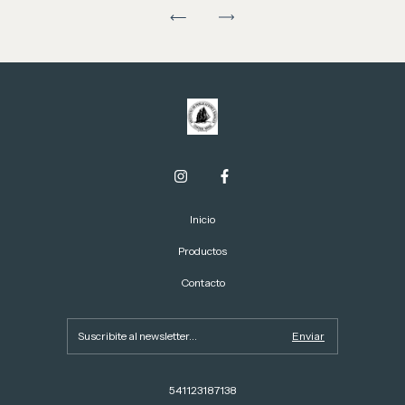
Inicio
Productos
Contacto
541123187138